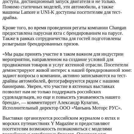
доступа, дистанционный запуск двигателя и не только.
Помимо статичных моделей, эти автомобили, а также
машины Lamore и UNI-K доступны посетителям для тест-
драйва.
Кроме того, во время проведения регаты компании Changan
предоставлена парусная яхта с брендированием на парусе.
Также в рамках сотрудничества для гостей подготовлены
розыгрыши брендированных призов.
«Мы рады принять участие в таком важном для индустрии
мероприятии, направленном на создание условий для
продвижения товаров и услуг яхтенной отрасли. Посетители
демонстрируют живой интерес к нашей брендированной зоне:
задают вопросы о компании, активно записываются на тест-
драйвы автомобилей, фотографируются рядом с нашими
баннерами. Уверен, что участие в яхтенных выставках
позволит нам не только поддержать российских
судовладельцев, но еще и повысить узнаваемость нашего
бренда», — комментирует Александр Кулагин,
Исполнительный директор ООО «Чанъань Моторс РУС».
Выставки организуются российским журналом о яхтах и
морских путешествиях Y Magazine и предоставляют
посетителям возможность познакомиться с моделями