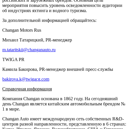
российских и зарубежных брендов. Основная цель
мероприятия повысить уровень осведомленности аудитории
об индустриях яхтинга и водного туризма.
За дополнительной информацией обращайтесь:
Changan Motors Rus
Михаил Татарицкий, PR-менеджер
m.tataritskii@changanauto.ru
TWIGA PR
Камила Бакирова, PR-менеджер внешней пресс-службы
bakirova.k@twigacg.com
Справочная информация
Компания Changan основана в 1862 году. На сегодняшний
день Changan является китайским автомобильным брендом №
1 в мире.
Changan Auto имеет международную сеть собственных R&D-
центров разной направленности, представленную в 6 странах: