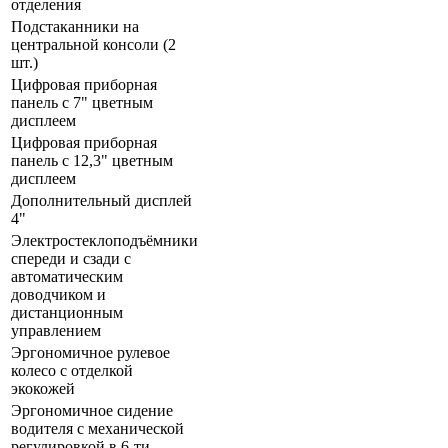
отделения
Подстаканники на
центральной консоли (2
шт.)
Цифровая приборная
панель с 7" цветным
дисплеем
Цифровая приборная
панель с 12,3" цветным
дисплеем
Дополнительный дисплей
4"
Электростеклоподъёмники
спереди и сзади с
автоматическим
доводчиком и
дистанционным
управлением
Эргономичное рулевое
колесо с отделкой
экокожей
Эргономичное сидение
водителя с механической
регулировкой в 6-ти