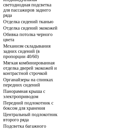
светодиодная подсветка
для пассажиров заднего
ряда
Отделка сидений тканью
Отделка сидений экокожей
Обивка потолка черного
цвета
Механизм складывания
задних сидений (в
пропорции 40/60)
Мягкая комбинированная
отделка дверей экокожей и
контрастной строчкой
Органайзеры на спинках
передних сидений
Панорамная крыша с
электроприводом
Передний подлокотник с
боксом для хранения
Центральный подлокотник
второго ряда
Подсветка багажного