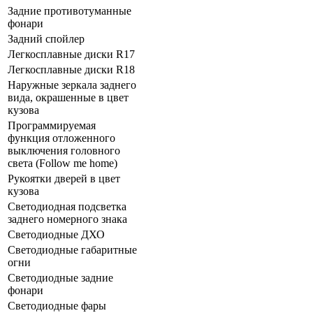
Задние противотуманные
фонари
Задний спойлер
Легкосплавные диски R17
Легкосплавные диски R18
Наружные зеркала заднего
вида, окрашенные в цвет
кузова
Программируемая
функция отложенного
выключения головного
света (Follow me home)
Рукоятки дверей в цвет
кузова
Светодиодная подсветка
заднего номерного знака
Светодиодные ДХО
Светодиодные габаритные
огни
Светодиодные задние
фонари
Светодиодные фары