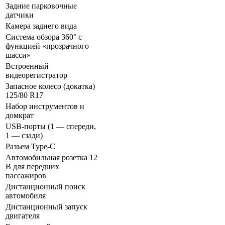
Задние парковочные
датчики
Камера заднего вида
Система обзора 360° с
функцией «прозрачного
шасси»
Встроенный
видеорегистратор
Запасное колесо (докатка)
125/80 R17
Набор инструментов и
домкрат
USB-порты (1 — спереди,
1 — сзади)
Разъем Type-C
Автомобильная розетка 12
В для передних
пассажиров
Дистанционный поиск
автомобиля
Дистанционный запуск
двигателя