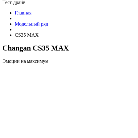
Тест-драйв
Главная
Модельный ряд
CS35 MAX
Changan CS35 MAX
Эмоции на максимум