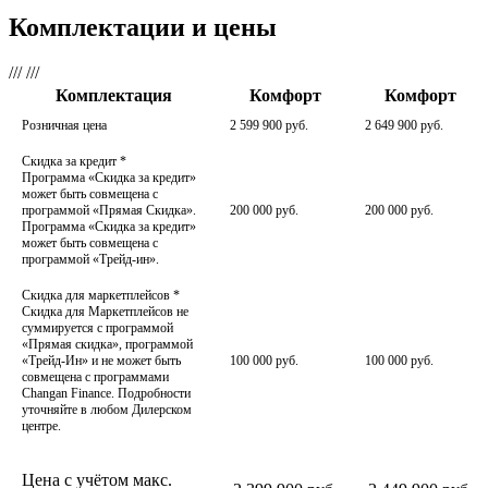
Комплектации и цены
///
///
Комплектация
Комфорт
Комфорт
Розничная цена
2 599 900 руб.
2 649 900 руб.
Скидка за кредит
*
Программа «Скидка за кредит»
может быть совмещена с
программой «Прямая Скидка».
200 000 руб.
200 000 руб.
Программа «Скидка за кредит»
может быть совмещена с
программой «Трейд-ин».
Скидка для маркетплейсов
*
Скидка для Маркетплейсов не
суммируется с программой
«Прямая скидка», программой
«Трейд-Ин» и не может быть
100 000 руб.
100 000 руб.
совмещена с программами
Changan Finance. Подробности
уточняйте в любом Дилерском
центре.
Цена с учётом макс.