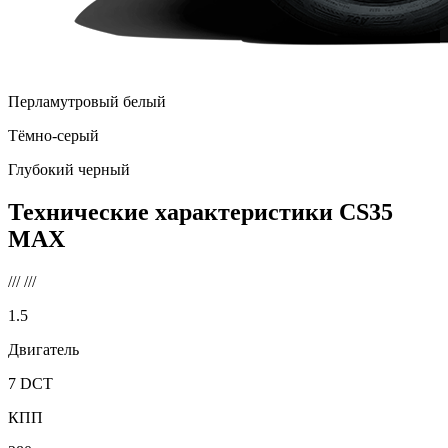
Перламутровый белый
Тёмно-серый
Глубокий черный
Технические характеристики
CS35
MAX
///
///
1.5
Двигатель
7 DCT
КПП