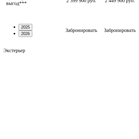
2 399 900 руб.
2 449 900 руб.
выгод***
2025
Забронировать
Забронировать
2026
Экстерьер