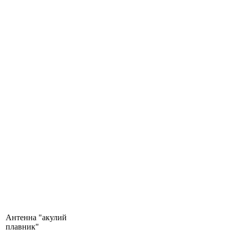
Антенна "акулий
плавник"