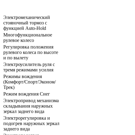
Электромеханический
стояночный тормоз с
функцией Auto-Hold
Многофункциональное
рулевое колесо
Регулировка положения
рулевого колеса по высоте
и по вылету
Электроусилитель руля с
тремя режимами усилия
Режимы вождения
(Комфорт/Спорт/Эконом/
Трек)
Режим вождения Снег
Электропривод механизма
складывания наружных
зеркал заднего вида
Электрорегулировка и
подогрев наружных зеркал
заднего вида