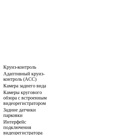
Круиз-контроль
Адаптивный круиз-
контроль (ACC)
Камера заднего вида
Камеры кругового
обзора с встроенным
видеорегистратором
Задние датчики
парковки
Интерфейс
подключения
видеорегистратора