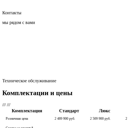
Контакты
мы рядом с вами
Техническое обслуживание
Комплектации и цены
///
///
Комплектация
Стандарт
Люкс
Розничная цена
2 489 900 руб.
2 509 900 руб.
2