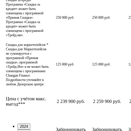
Скидка за кредит
*
Программа «Скидка за
кредит» может быть
совмещена с программой
«Прямая Скидка».
250 000 руб.
250 000 руб.
2
Программа «Скидка за
кредит» может быть
совмещена с программой
«Трейд-ин».
Скидка для маркетплейсов
*
Скидка для Маркетплейсов
не суммируется с
программой «Прямая
скидка», программой
125 000 руб.
125 000 руб.
1
«Трейд-Ин» и не может быть
совмещена с программами
Changan Finance.
Подробности уточняйте в
любом Дилерском центре.
Цена с учётом макс.
2 239 900 руб.
2 259 900 руб.
выгод***
2024
Забронировать
Забронировать
З