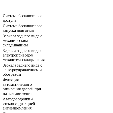
Система бесключевого
доступа
Система бесключевого
запуска двигателя
Зеркала заднего вида с
механическим
складыванием
Зеркала заднего вида с
электроприводом
механизма складывания
Зеркала заднего вида с
электроуправлением и
обогревом
Функция
автоматического
запирания дверей при
начале движения
Автодоводчики 4
стекол с функцией
антизащемления