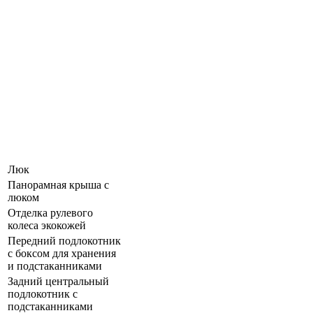
Люк
Панорамная крыша c
люком
Отделка рулевого
колеса экокожей
Передний подлокотник
с боксом для хранения
и подстаканниками
Задний центральный
подлокотник с
подстаканниками