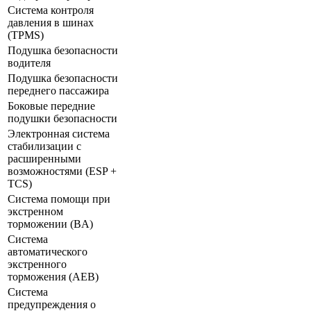
Система контроля
давления в шинах
(TPMS)
Подушка безопасности
водителя
Подушка безопасности
переднего пассажира
Боковые передние
подушки безопасности
Электронная система
стабилизации с
расширенными
возможностями (ESP +
TCS)
Система помощи при
экстренном
торможении (BA)
Система
автоматического
экстренного
торможения (AEB)
Система
предупреждения о