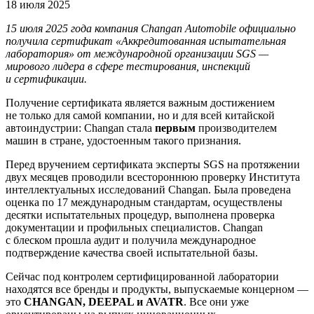
18 июля 2025
15 июля 2025 года компания Changan Automobile официально
получила сертификат «Аккредитованная испытательная
лаборатория» от международной организации SGS —
мирового лидера в сфере тестирования, инспекций
и сертификации.
Получение сертификата является важным достижением
не только для самой компании, но и для всей китайской
автоиндустрии: Changan стала
первым
производителем
машин в стране, удостоенным такого признания.
Перед вручением сертификата эксперты SGS на протяжении
двух месяцев проводили всестороннюю проверку Института
интеллектуальных исследований Changan. Была проведена
оценка по 17 международным стандартам, осуществлены
десятки испытательных процедур, выполнена проверка
документации и профильных специалистов. Changan
с блеском прошла аудит и получила международное
подтверждение качества своей испытательной базы.
Сейчас под контролем сертифицированной лаборатории
находятся все бренды и продукты, выпускаемые концерном —
это
CHANGAN, DEEPAL и AVATR
. Все они уже