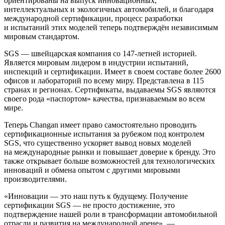
ориентированы на выпуск инновационных,
интеллектуальных и экологичных автомобилей, и благодаря
международной сертификации, процесс разработки
и испытаний этих моделей теперь подтверждён независимым
мировым стандартом.
SGS — швейцарская компания со 147-летней историей.
Является мировым лидером в индустрии испытаний,
инспекций и сертификации. Имеет в своем составе более 2600
офисов и лабораторий по всему миру. Представлена в 115
странах и регионах. Сертификаты, выдаваемы SGS являются
своего рода «паспортом» качества, признаваемым во всем
мире.
Теперь Changan имеет право самостоятельно проводить
сертификационные испытания за рубежом под контролем
SGS, что существенно ускоряет вывод новых моделей
на международные рынки и повышает доверие к бренду. Это
также открывает больше возможностей для технологических
инноваций и обмена опытом с другими мировыми
производителями.
«Инновации — это наш путь к будущему. Получение
сертификации SGS — не просто достижение, это
подтверждение нашей роли в трансформации автомобильной
отрасли и развития на международной арене», —