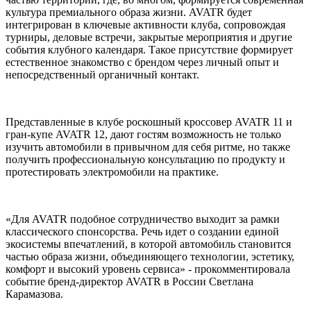
культура премиального образа жизни. AVATR будет
интегрирован в ключевые активности клуба, сопровождая
турниры, деловые встречи, закрытые мероприятия и другие
события клубного календаря. Такое присутствие формирует
естественное знакомство с брендом через личный опыт и
непосредственный органичный контакт.
Представленные в клубе роскошный кроссовер AVATR 11 и
гран-купе AVATR 12, дают гостям возможность не только
изучить автомобили в привычном для себя ритме, но также
получить профессиональную консультацию по продукту и
протестировать электромобили на практике.
«Для AVATR подобное сотрудничество выходит за рамки
классического спонсорства. Речь идет о создании единой
экосистемы впечатлений, в которой автомобиль становится
частью образа жизни, объединяющего технологии, эстетику,
комфорт и высокий уровень сервиса» - прокомментировала
событие бренд-директор AVATR в России Светлана
Карамазова.