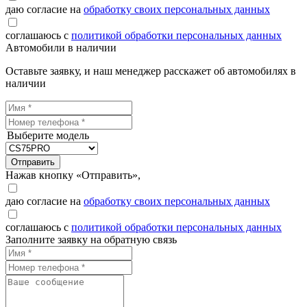
даю согласие на
обработку своих персональных данных
соглашаюсь с
политикой обработки персональных данных
Автомобили в наличии
Оставьте заявку, и наш менеджер расскажет об автомобилях в
наличии
Выберите модель
Отправить
Нажав кнопку «Отправить»,
даю согласие на
обработку своих персональных данных
соглашаюсь с
политикой обработки персональных данных
Заполните заявку на обратную связь