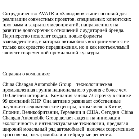
Сотрудничество AVATR и «Завидово» станет основой для
реализации совместных проектов, специальных клиентских
программ и закрытых мероприятий, направленных на
развитие долгосрочных отношений с аудиторией бренда.
Партнерство позволит создать новые форматы
взаимодействия, в которых автомобиль воспринимается не
только как средство передвижения, но и как неотъемлемый
элемент современной премиальной культуры.
Справки о компаниях:
China Changan Automobile Group – технологическая
промышленная группа национального уровня с более чем
160-летней историей.. Компания заняла 73 строчку в списке
99 компаний КНР. Она активно развивает собственные
научно-исследовательские центры, в том числе в Китае,
Японии, Великобритании, Германии и США. Сегодня China
Changan Automobile Group делает акцент на инновации,
экологичность и интеллектуальные технологии, предлагая
широкий модельный ряд автомобилей, включая современные
кроссоверы, электромобили и гибридные решения.