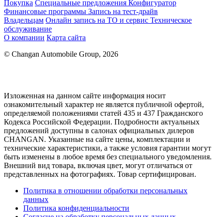
Покупка
Специальные предложения
Конфигуратор
Финансовые программы
Запись на тест-драйв
Владельцам
Онлайн запись на ТО и сервис
Техническое
обслуживание
О компании
Карта сайта
© Changan Automobile Group, 2026
Изложенная на данном сайте информация носит
ознакомительный характер не является публичной офертой,
определяемой положениями статей 435 и 437 Гражданского
Кодекса Российской Федерации. Подробности актуальных
предложений доступны в салонах официальных дилеров
CHANGAN. Указанные на сайте цены, комплектации и
технические характеристики, а также условия гарантии могут
быть изменены в любое время без специального уведомления.
Внешний вид товара, включая цвет, могут отличаться от
представленных на фотографиях. Товар сертифицирован.
Политика в отношении обработки персональных
данных
Политика конфиденциальности
Согласие на обработку персональных данных